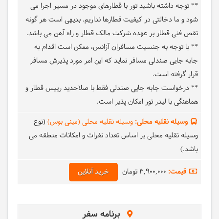
** توجه داشته باشید تور با قطارهای موجود در مسیر اجرا می
شود و ما دخالتی در کیفیت قطارها نداریم. بدیهی است هر گونه
نقص فنی قطار بر عهده شرکت مالک قطار و راه آهن می باشد.
** با توجه به جنسیت مسافران آزانس، ممکن است اقدام به
جابه جایی صندلی مسافر نماید که این امر مورد پذیرش مسافر
قرار گرفته است.
** درخواست جابه جایی صندلی فقط با صلاحدید رییس قطار و
هماهنگی با لیدر تور امکان پذیر است.
وسیله نقلیه محلی:
وسیله نقلیه محلی (مینی بوس)
(نوع
وسیله نقلیه محلی بر اساس تعداد نفرات و امکانات منطقه می
باشد.)
قیمت:
3,900,000 تومان
خرید آنلاین
برنامه سفر