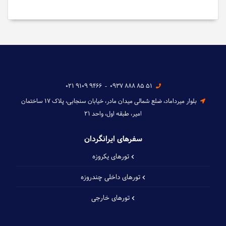
021 9109 9466
-
0937 888 85 51
بلوار میرداماد، ضلع شمالی میدان مادر، خیابان سنجابی، پلاک ۱۷ ساختمان
امیر، طبقه اول، واحد ۲۱
سفرهای ایرانگردان
تورهای یکروزه
تورهای داخلی چند‌روزه
تورهای خارجی