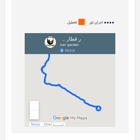
اجرای تور
تعطیل