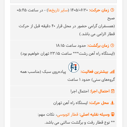
زمان حرکت:
1405/06/20
(
سایر تاریخ‌ها
)
- در ساعت
05:45
صبح
(همسفران گرامی حضور در محل قرار 40 دقیقه قبل از حرکت
قطار الزامی می باشد.)
زمان برگشت:
حدود ساعت
18:15
(ایستگاه راه آهن رشت*** ساعت 23:15 تهران خواهیم بود)
بیشترین فعالیت:
پیاده‌روی سبک (مناسب همه
گروه‌های سنی) حدود 1 ساعت
احتمال اجرا:
احتمال اجرا
محل حرکت:
ایستگاه راه آهن تهران
وسیله نقلیه اصلی:
قطار اتوبوسی
نکات مهم:
** نوع قطار رفت و برگشت سالنی می باشد.