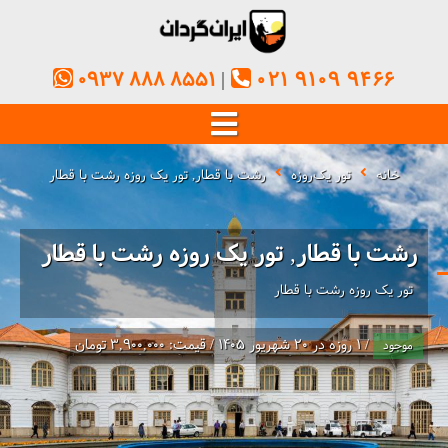
0937 888 8551
021 9109 9466
خانه
تور یک‌روزه
رشت با قطار, تور یک روزه رشت با قطار
رشت با قطار, تور یک روزه رشت با قطار
تور یک روزه رشت با قطار
/ 1 روزه در 20 شهریور 1405 / قیمت: 3,900,000 تومان
موجود