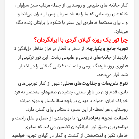
کنار جاذبه های طبیعی و روستایی از جمله مرداب سبز سراوان،
خانه‌های روستایی که ما را به یاد سریال پس از باران می‌اندازد
و... برای مدت‌ها خاطره‌ی این سفر با شکوه را برایتان زنده نگاه
می‌دارد.
چرا تور یک روزه گیلان گردی با ایرانگردان؟
تجربه جامع و یکپارچه:
از سفر با قطار بر فراز مناظر دل‌انگیز تا
بازدید از جاذبه‌های تاریخی و طبیعی رشت، این تور ترکیبی از
فناوری روز، فرهنگ بومی و اصالت غذایی گیلانی را در اختیار
شما قرار می‌دهد.
تنوع تفریحات و جذابیت‌های محلی:
عبور از کنار توربین‌های
بادی، قدم زدن در بازار سنتی، چشیدن طعم‌های منحصر به فرد
خوراک ایران، همراه با دیدن دریاچه سقالکسار و موزه میراث
روستایی، هر لحظه از این سفر، داستانی برای گفتن دارد.
ضمانت تجربه به‌یادماندنی:
با بهره‌مندی از حمل و نقل راحت و
برنامه‌ریزی دقیق تور، ایرانگردان تضمین می‌کند که سفری
خاطره‌انگیز و لذت‌بخش از گشت و گذار در گیلان تجربه خواهید