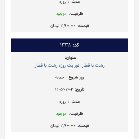
1 روزه
موجود
3,900,000 تومان
1338
رشت با قطار, تور یک روزه رشت با قطار
جمعه
1405/07/03
1 روزه
موجود
3,900,000 تومان