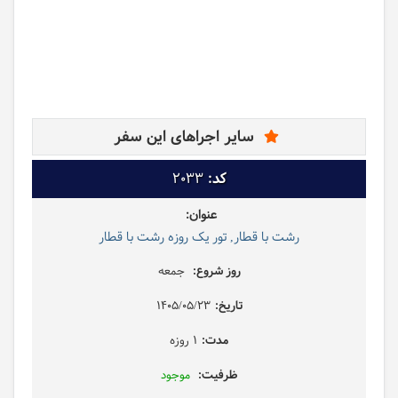
سایر اجراهای این سفر
2033
رشت با قطار, تور یک روزه رشت با قطار
جمعه
1405/05/23
1 روزه
موجود