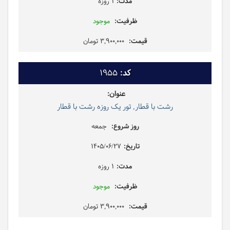
1 روزه
موجود
3,900,000 تومان
1955
رشت با قطار, تور یک روزه رشت با قطار
جمعه
1405/06/27
1 روزه
موجود
3,900,000 تومان