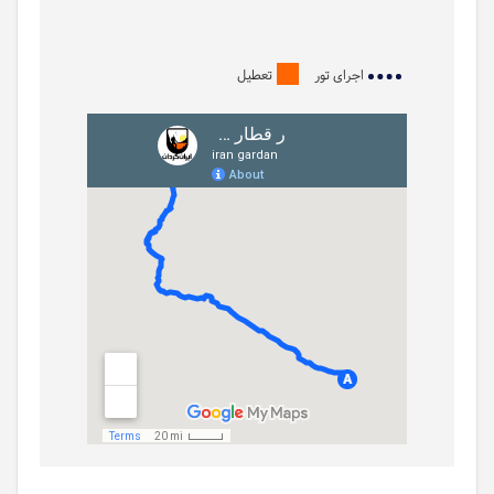
اجرای تور
تعطیل