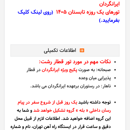
ایرانگردان
تورهای یک روزه
تابستان 1405
(روی لینک کلیک
بفرمایید.)
اطلاعات تکمیلی
نکات مهم در مورد تور قطار رشت:
صبحانه: به صورت
پکیج ویژه ایرانگردان
در قطار
پذیرایی میان وعده
ناهار: در رستوران برعهده ایرانگردان می باشد.
توجه داشته باشید
یک روز قبل از شروع سفر در پیام
رسان داخلی « بله » گروه تشکیل خواهد شد
و شما به
این گروه اضافه خواهید شد. اطلاعات لازم از قبیل محل
دقیق و ساعت قرار در ایستگاه راه آهن تهران، نام و شماره