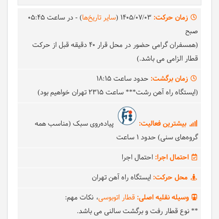
زمان حرکت:
1405/07/03
(
سایر تاریخ‌ها
)
- در ساعت
05:45
صبح
(همسفران گرامی حضور در محل قرار 40 دقیقه قبل از حرکت
قطار الزامی می باشد.)
زمان برگشت:
حدود ساعت
18:15
(ایستگاه راه آهن رشت*** ساعت 2315 تهران خواهیم بود)
بیشترین فعالیت:
پیاده‌روی سبک (مناسب همه
گروه‌های سنی) حدود 1 ساعت
احتمال اجرا:
احتمال اجرا
محل حرکت:
ایستگاه راه آهن تهران
وسیله نقلیه اصلی:
قطار اتوبوسی
نکات مهم:
** نوع قطار رفت و برگشت سالنی می باشد.