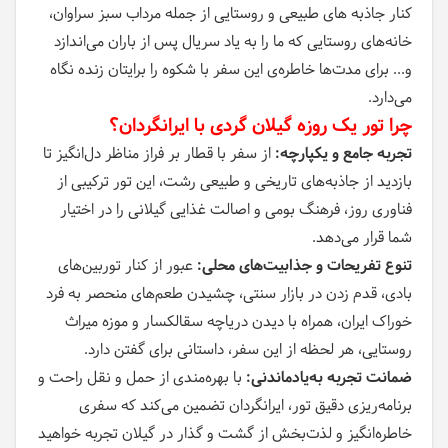
کنار جاذبه های طبیعی و روستایی از جمله مرداب سبز سراوان،
خانه‌های روستایی که ما را به یاد سریال پس از باران می‌اندازد
و... برای مدت‌ها خاطره‌ی این سفر با شکوه را برایتان زنده نگاه
می‌دارد.
چرا تور یک روزه گیلان گردی با ایرانگردان؟
تجربه جامع و یکپارچه:
از سفر با قطار بر فراز مناظر دل‌انگیز تا
بازدید از جاذبه‌های تاریخی و طبیعی رشت، این تور ترکیبی از
فناوری روز، فرهنگ بومی و اصالت غذایی گیلانی را در اختیار
شما قرار می‌دهد.
تنوع تفریحات و جذابیت‌های محلی:
عبور از کنار توربین‌های
بادی، قدم زدن در بازار سنتی، چشیدن طعم‌های منحصر به فرد
خوراک ایران، همراه با دیدن دریاچه سقالکسار و موزه میراث
روستایی، هر لحظه از این سفر، داستانی برای گفتن دارد.
ضمانت تجربه به‌یادماندنی:
با بهره‌مندی از حمل و نقل راحت و
برنامه‌ریزی دقیق تور، ایرانگردان تضمین می‌کند که سفری
خاطره‌انگیز و لذت‌بخش از گشت و گذار در گیلان تجربه خواهید