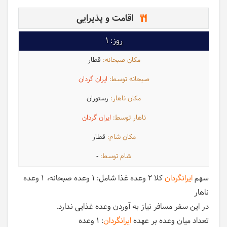
اقامت و پذیرایی
1
قطار
ایران گردان
رستوران
ایران گردان
قطار
-
سهم
ایرانگردان
کلا 2 وعده غذا شامل:
1 وعده صبحانه
1 وعده
ناهار
در این سفر مسافر نیاز به آوردن وعده غذایی ندارد.
تعداد میان وعده بر عهده
ایرانگردان
: 1 وعده