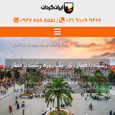
0937 888 8551
021 9109 9466
خانه
تور یک‌روزه
رشت با قطار, تور یک روزه رشت با قطار
رشت با قطار, تور یک روزه رشت با قطار
تور یک روزه رشت با قطار
/ 1 روزه در 3 مهر 1405 / قیمت: 3,900,000 تومان
موجود