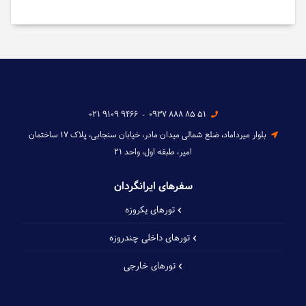
021 9109 9466
-
0937 888 85 51
بلوار میرداماد، ضلع شمالی میدان مادر، خیابان سنجابی، پلاک ۱۷ ساختمان
امیر، طبقه اول، واحد ۲۱
سفرهای ایرانگردان
تورهای یکروزه
تورهای داخلی چند‌روزه
تورهای خارجی