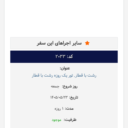
سایر اجراهای این سفر
2033
رشت با قطار, تور یک روزه رشت با قطار
جمعه
1405/05/23
1 روزه
موجود