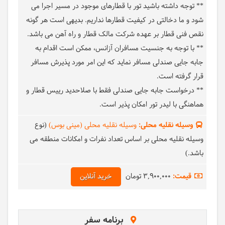
** توجه داشته باشید تور با قطارهای موجود در مسیر اجرا می
شود و ما دخالتی در کیفیت قطارها نداریم. بدیهی است هر گونه
نقص فنی قطار بر عهده شرکت مالک قطار و راه آهن می باشد.
** با توجه به جنسیت مسافران آزانس، ممکن است اقدام به
جابه جایی صندلی مسافر نماید که این امر مورد پذیرش مسافر
قرار گرفته است.
** درخواست جابه جایی صندلی فقط با صلاحدید رییس قطار و
هماهنگی با لیدر تور امکان پذیر است.
وسیله نقلیه محلی:
وسیله نقلیه محلی (مینی بوس)
(نوع
وسیله نقلیه محلی بر اساس تعداد نفرات و امکانات منطقه می
باشد.)
قیمت:
3,900,000 تومان
خرید آنلاین
برنامه سفر