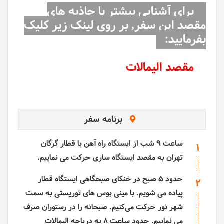
برای آشنایی بیشتر با جاذبه های
مقصد این سفر, بر روی لینک زیر کلیک
بفرمایید:
مقصد الیمالات
برنامه سفر
ساعت 9 شب از ایستگاه راه آهن با قطار گرگان
1
تهران به مقصد ایستگاه ساری حرکت می نماییم.
حدود 5 صبح در خنکای صبحگاهی ایستگاه قطار
2
پیاده می شویم. با مینی بوس های توریستی به سمت
شهر نور حرکت می‌کنیم. صبحانه را در رستوران صرف
می نماییم. حدود ساعت 8 به دریاچه الیمالات