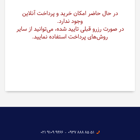
در حال حاضر امکان خرید و پرداخت آنلاین
وجود ندارد.
در صورت رزرو قبلی تایید شده، می‌توانید از سایر
روش‌های پرداخت استفاده نمایید.
021 9109 9466
-
0937 888 85 51