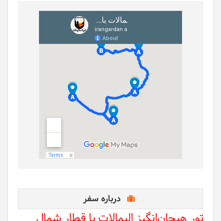
درباره سفر
تور هیجان‌انگیز الیمالات با قطار شمال