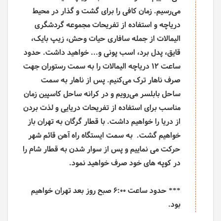
می‌رسیم. زمان کافی را برای گشت و گذار در محیط
دریاچه و استفاده از تفریحات مجموعه گردشگری
الیمالات از جمله سافاری حیات وحش، زیپ بایک،
قایق، پدل برد، اسب پونی و... خواهید داشت. حدود
ساعت 12 دریاچه الیمالات را به سمت رستوران جهت
صرف ناهار ترک می‌کنیم. پس از ناهار به سمت
ساحل بابلسر می‌رویم و در کرانه ساحل کاسپین زمان
مناسب برای استفاده از تفریحات دریایی و لذت بردن
از دریا را خواهیم داشت. با قطار گرگان به تهران باز
خواهیم گشت. به سمت ایستگاه راه آهن قائم شهر
حرکت می نماییم و پس از سوار شدن به قطار شام را
در کوپه های خود صرف خواهید نمود.
*** حدود ساعت 6:00 صبح روز بعد تهران خواهیم
بود.