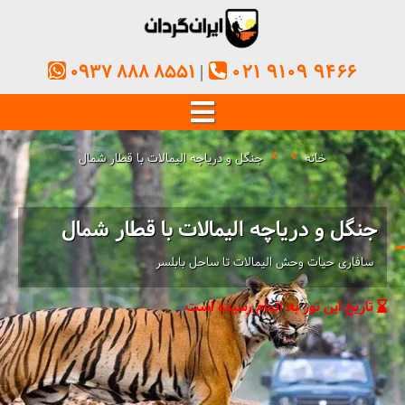
0937 888 8551
021 9109 9466
خانه
جنگل و دریاچه الیمالات با قطار شمال
جنگل و دریاچه الیمالات با قطار شمال
سافاری حیات وحش الیمالات تا ساحل بابلسر
تاریخ این تور به اتمام رسیده است