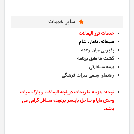
سایر خدمات
خدمات تور الیمالات
صبحانه، ناهار، شام
پذیرایی میان وعده
گشت ها طبق برنامه
بیمه مسافرتی
راهنمای رسمی میراث فرهنگی
توجه: هزینه تفریحات دریاچه الیمالات و پارک حیات
وحش مایا و ساحل بابلسر برعهده مسافر گرامی می
باشد.