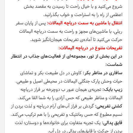
شروع می‌کنید و با خیال راحت تا رسیدن به مقصد بخش
اعظمی از راه را به استراحت و خواب بگذرانید.
انتقال با ماشین به سمت دریاچه الیمالات:
پس از پایان سفر
ریلی، با ماشین‌های مجهز و راحت به سمت دریاچه الیمالات
حرکت می‌کنید تا آماده‌ی تفریحات هیجان‌انگیز شوید.
تفریحات متنوع در دریاچه الیمالات:
در این بخش از تور، مجموعه‌ای از فعالیت‌های جذاب در انتظار
شماست:
سافاری در مناظر بکر:
کاوش در دل طبیعت بکر و تماشای
حیات وحش پارک جنگلی الیمالات در محیطی اصیل و طبیعی.
زیپ بایک:
تجربه‌ی هیجان عبور ب دوچرخه بر فراز دریاچه
الیمالات و مناظر طبیعی که حس آزادی را به شما القا می‌کند.
کشتی تفریحی:
گردش بر فراز آب‌های آرام دریاچه و لذت بردن از
نسیم مطبوع که حس رمانتیک و تفریحی را با هم ترکیب می‌کند.
قایق پدالی:
یک تجربه متفاوت برای خانواده‌ها و دوستان؛ لذت
بردن از حرکت با قایق‌های پدالی در دل آب.