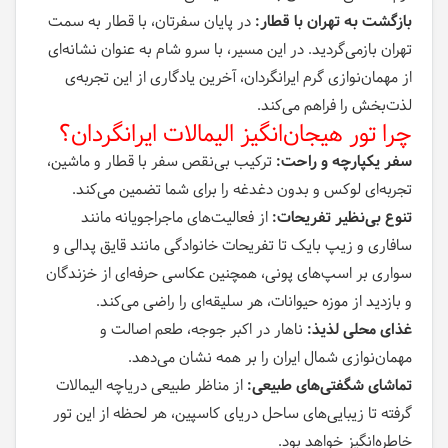
بازگشت به تهران با قطار:
در پایان سفرتان، با قطار به سمت
تهران بازمی‌گردید. در این مسیر، با سرو شام به عنوان نشانه‌ای
از مهمان‌نوازی گرم ایرانگردان، آخرین یادگاری از این تجربه‌ی
لذت‌بخش را فراهم می‌کند.
چرا تور هیجان‌انگیز الیمالات ایرانگردان؟
سفر یکپارچه و راحت:
ترکیب بی‌نقص سفر با قطار و ماشین،
تجربه‌ای لوکس و بدون دغدغه را برای شما تضمین می‌کند.
تنوع بی‌نظیر تفریحات:
از فعالیت‌های ماجراجویانه مانند
سافاری و زیپ بایک تا تفریحات خانوادگی مانند قایق پدالی و
سواری بر اسپ‌های پونی، همچنین عکاسی حرفه‌ای از خزندگان
و بازدید از موزه حیوانات، هر سلیقه‌ای را راضی می‌کند.
غذای محلی لذیذ:
ناهار در اکبر جوجه، طعم اصالت و
مهمان‌نوازی شمال ایران را بر همه نشان می‌دهد.
تماشای شگفتی‌های طبیعی:
از مناظر طبیعی دریاچه الیمالات
گرفته تا زیبایی‌های ساحل دریای کاسپین، هر لحظه از این تور
خاطره‌انگیز خواهد بود.