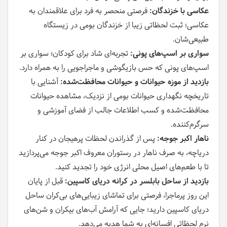
عکاسی با خزندگان:
فرصتی منحصر به فرد برای علاقمندان به
عکاسی؛ ثبت لحظاتی زیبا از خزندگان بومی در زیستگاه
طبیعی‌شان.
سواری بر اسپ‌های پونی:
تجربه‌ای شاد برای کودکان؛ سواری بر
اسپ‌های پونی که حس بازیگوشی و ماجراجویی را به همراه دارد.
بازدید از موزه حیوانات و حیوانات محافظت‌شده:
آشنایی با
تاریخچه نگهداری حیوانات بومی از نزدیک، مشاهده حیوانات
محافظت‌شده و کسب اطلاعات جالب از فضای آموزشی و
سرگرم‌کننده.
ناهار اکبر جوجه:
پس از گذراندن لحظات پرهیجان در کنار
دریاچه، به صرف ناهار در رستوران معروف اکبر جوجه می‌پردازید
تا با طعم‌های اصیل محلی انرژی خود را تجدید کنید.
بازدید از ساحل بابلسر در کرانه دریای کاسپین:
قبل از پایان
این روز پرماجرا، فرصتی برای تماشای زیبایی‌های بی‌کران ساحل
دریای کاسپین دارید؛ جایی که آرامش آب‌های بیکران و شن‌های
نرم لحظاتی افسانه‌ای به شما هدیه می‌دهد.