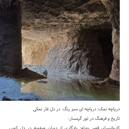
دریاچه نمک: دریاچه ای سبز رنگ در دل غار نمکی
تاریخ و فرهنگ در تور گرمسار:
کاروانسرای قصر بهرام: یادگاری از دوران صفویه در دل کویر،