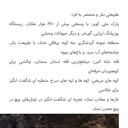
طبیعتی بکر و منحصر به فرد:
پارک ملی کویر: با وسعتی بیش از 670 هزار هکتار، زیستگاه
یوزپلنگ ایرانی، گورخر، و دیگر حیوانات وحشی
منطقه نمونه گردشگری بنه کوه: ییلاقی خنک با طبیعت بکر،
چشمه‌های آب سرد، و باغ‌های میوه
قله شاه البرز: مرتفع‌ترین قله استان سمنان، چالشی برای
کوهنوردان حرفه‌ای
کوه های مریخی: کوه ها و تپه های سرخ، منظره ای شگفت انگیز
برای عکاسی
غارها و معادن نمک: تجربه ای شگفت انگیز در تونل‌های پیچ در
پیچ معدن نمک