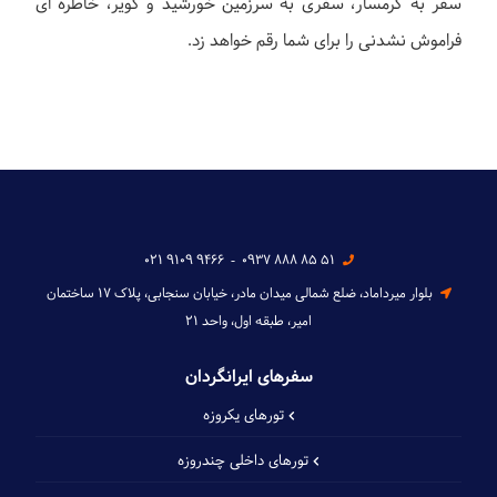
سفر به گرمسار، سفری به سرزمین خورشید و کویر، خاطره ای
فراموش نشدنی را برای شما رقم خواهد زد.
021 9109 9466
-
0937 888 85 51
بلوار میرداماد، ضلع شمالی میدان مادر، خیابان سنجابی، پلاک ۱۷ ساختمان
امیر، طبقه اول، واحد ۲۱
سفرهای ایرانگردان
تورهای یکروزه
تورهای داخلی چند‌روزه