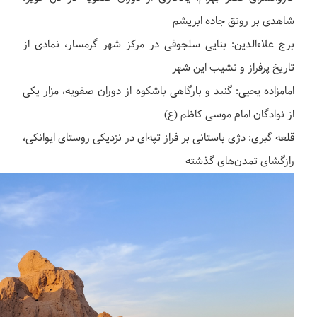
شاهدی بر رونق جاده ابریشم
برج علاءالدین: بنایی سلجوقی در مرکز شهر گرمسار، نمادی از
تاریخ پرفراز و نشیب این شهر
امامزاده یحیی: گنبد و بارگاهی باشکوه از دوران صفویه، مزار یکی
از نوادگان امام موسی کاظم (ع)
قلعه گبری: دژی باستانی بر فراز تپه‌ای در نزدیکی روستای ایوانکی،
رازگشای تمدن‌های گذشته