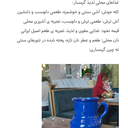
غذاهای محلی لذیذ گرمسار:
کله جوش: آشی سنتی و خوشمزه، طعمی دلچسب و دلنشین
آش ترش: طعمی ترش و دلچسب، تجربه ی آشپزی محلی
قیمه نخود: غذایی مقوی و لذیذ، تجربه ی طعم اصیل ایرانی
نان محلی: طعم و عطر نان تازه، پخته شده در تنورهای سنتی
ته چین گرمساری: