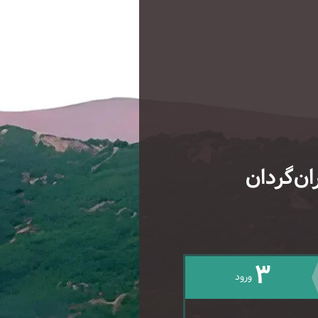
ان‌گردان
3
ورود