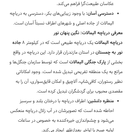
عکاسان طبیعت‌گرا فراهم می‌کند.
دسترسی آسان:
با وجود زیبایی‌های بکر، دسترسی به دریاچه
الیمالات از جاده اصلی و شهرهای اطراف نسبتاً آسان است.
معرفی دریاچه الیمالات: نگین پنهان نور
دریاچه الیمالات
یک دریاچه طبیعی است که در کیلومتر ۸
جاده
نور به چمستان
در استان مازندران قرار دارد. این دریاچه در واقع
بخشی از
پارک جنگلی الیمالات
است که توسط سازمان جنگل‌ها و
مراتع به یک منطقه تفریحی تبدیل شده است. وجود امکاناتی
نظیر رستوران، کافی‌شاپ، آلاچیق و امکان قایق‌سواری، آن را به
مقصدی محبوب برای گردشگران تبدیل کرده است.
منظره دلنشین:
اطراف دریاچه با درختان بلند و سرسبز
احاطه شده است که تصویرشان در آب زلال دریاچه منعکس
می‌شود و چشم‌اندازی خیره‌کننده به خصوص در ساعات
اولیه صبح یا اواخر بعدازظهر ایجاد می‌کند.