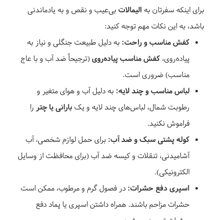
برای اینکه سفرتان به
الیمالات
بی‌عیب و نقص و به یادماندنی
باشد، به این نکات مهم توجه کنید:
کفش مناسب و راحت:
به دلیل طبیعت جنگلی و نیاز به
پیاده‌روی،
کفش مناسب پیاده‌روی
(ترجیحاً ضد آب و با عاج
مناسب) ضروری است.
لباس مناسب و چند لایه:
به دلیل آب و هوای متغیر و
رطوبت شمال، لباس‌های چند لایه و یک
بارانی یا چتر
را
فراموش نکنید.
کوله پشتی سبک و ضد آب:
برای حمل لوازم شخصی، آب
آشامیدنی، تنقلات و کیسه ضد آب (برای محافظت از وسایل
الکترونیکی).
اسپری دفع حشرات:
در فصول گرم و مرطوب، ممکن است
حشرات مزاحم باشند. همراه داشتن اسپری یا پماد دفع