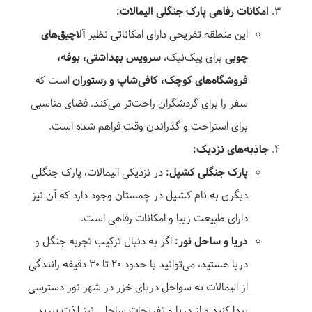
امکانات رفاهی پارک جنگلی الیمالات:
این منطقه تفریحی دارای امکاناتی نظیر
آلاچیق‌های
چوبی
برای پیک‌نیک،
سرویس بهداشتی، بوفه،
فروشگاه‌های کوچک، کافی‌شاپ و رستوران
است که
سفر را برای گردشگران راحت‌تر می‌کند. فضای مناسبی
برای استراحت و گذراندن وقت فراهم شده است.
جاذبه‌های نزدیک:
پارک جنگلی کشپل:
در نزدیکی الیمالات، پارک جنگلی
دیگری به نام کشپل در چمستان وجود دارد که آن نیز
دارای طبیعت زیبا و امکانات رفاهی است.
دریا و ساحل نور:
اگر به دنبال ترکیب تجربه جنگل و
دریا هستید، می‌توانید با حدود ۲۰ تا ۳۰ دقیقه رانندگی
از الیمالات به سواحل دریای خزر در شهر نور دسترسی
پیدا کنید و از دریا و تفریحات ساحلی نیز لذت ببرید.