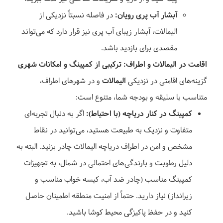
آبشار آب پری رویان:
در فاصله نسبتاً نزدیکی از
الیمالات، آبشار زیبای آب پری نیز قرار دارد که می‌تواند
مقصدی برای بازدید باشد.
اقامت در الیمالات و اطراف: ترکیبی از کمپینگ و امکانات شهری
گزینه‌های اقامتی در نزدیکی
الیمالات
و در شهرهای اطراف،
متناسب با سلیقه و بودجه شما، متنوع است:
کمپینگ در کنار دریاچه (با احتیاط):
اگر به دنبال تجربه‌ای
متفاوت و نزدیک به طبیعت هستید، می‌توانید در نقاط
مشخص و امن در اطراف دریاچه الیمالات چادر بزنید. البته به
دلیل رطوبت و بارندگی‌های احتمالی در شمال، به تجهیزات
کمپینگ مناسب (چادر ضد آب، کیسه خواب مناسب و
زیرانداز) نیاز دارید. حتماً از امنیت منطقه اطمینان حاصل
کنید و در حفظ پاکیزگی محیط کوشا باشید.