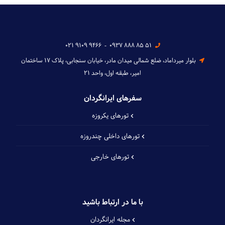
021 9109 9466
-
0937 888 85 51
بلوار میرداماد، ضلع شمالی میدان مادر، خیابان سنجابی، پلاک ۱۷ ساختمان
امیر، طبقه اول، واحد ۲۱
سفرهای ایرانگردان
تورهای یکروزه
تورهای داخلی چند‌روزه
تورهای خارجی
با ما در ارتباط باشید
مجله ایرانگردان