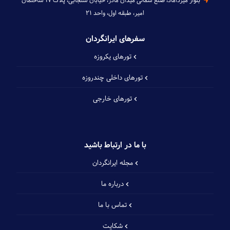
بلوار میرداماد، ضلع شمالی میدان مادر، خیابان سنجابی، پلاک ۱۷ ساختمان
امیر، طبقه اول، واحد ۲۱
سفرهای ایرانگردان
تورهای یکروزه
تورهای داخلی چند‌روزه
تورهای خارجی
با ما در ارتباط باشید
مجله ایرانگردان
درباره ما
تماس با ما
شکایت