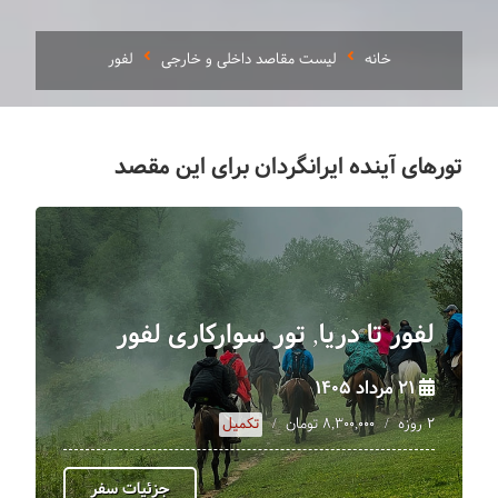
خانه
لیست مقاصد داخلی و خارجی
لفور
تورهای آینده ایرانگردان برای این مقصد
لفور تا دریا, تور سوارکاری لفور
21 مرداد 1405
2 روزه
8,300,000 تومان
تکمیل
جزئیات سفر