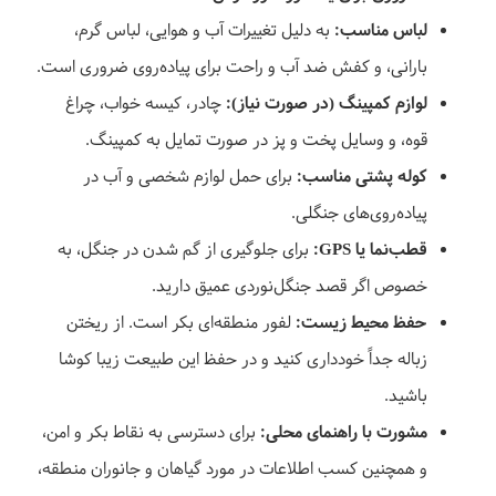
لباس مناسب:
به دلیل تغییرات آب و هوایی، لباس گرم،
بارانی، و کفش ضد آب و راحت برای پیاده‌روی ضروری است.
لوازم کمپینگ (در صورت نیاز):
چادر، کیسه خواب، چراغ
قوه، و وسایل پخت و پز در صورت تمایل به کمپینگ.
کوله پشتی مناسب:
برای حمل لوازم شخصی و آب در
پیاده‌روی‌های جنگلی.
قطب‌نما یا
GPS
:
برای جلوگیری از گم شدن در جنگل، به
خصوص اگر قصد جنگل‌نوردی عمیق دارید.
حفظ محیط زیست:
لفور منطقه‌ای بکر است. از ریختن
زباله جداً خودداری کنید و در حفظ این طبیعت زیبا کوشا
باشید.
مشورت با راهنمای محلی:
برای دسترسی به نقاط بکر و امن،
و همچنین کسب اطلاعات در مورد گیاهان و جانوران منطقه،